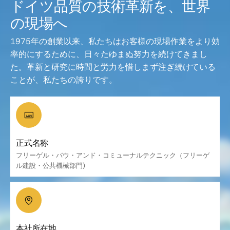
ドイツ品質の技術革新を、世界
の現場へ
1975年の創業以来、私たちはお客様の現場作業をより効
率的にするために、日々たゆまぬ努力を続けてきまし
た。革新と研究に時間と労力を惜しまず注ぎ続けている
ことが、私たちの誇りです。
正式名称
フリーゲル・バウ・アンド・コミューナルテクニック（フリーゲ
ル建設・公共機械部門)
本社所在地