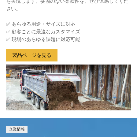
を実現します。妥協のない柔軟性を、ぜひ体感してくだ
さい。
✅ あらゆる用途・サイズに対応
✅ 顧客ごとに最適なカスタマイズ
✅ 現場のあらゆる課題に対応可能
製品ページを見る
企業情報