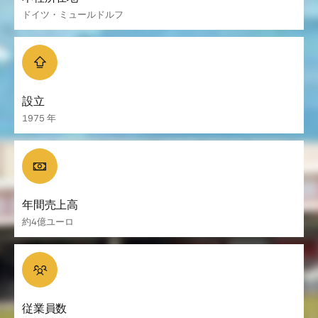
ドイツ・ミュールドルフ
設立
1975 年
年間売上高
約4億ユーロ
従業員数